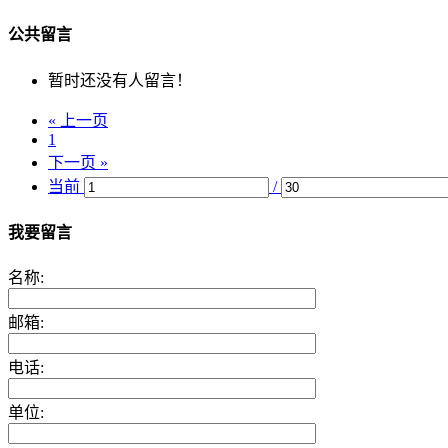
公共留言
暂时还没有人留言！
« 上一页
1
下一页 »
当前
/
我要留言
名称:
邮箱:
电话:
单位: