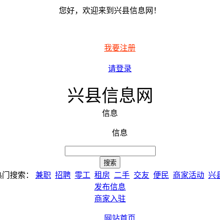
您好，欢迎来到兴县信息网！
我要注册
请登录
兴县信息网
信息
信息
热门搜索：
兼职
招聘
零工
租房
二手
交友
便民
商家活动
兴
发布信息
商家入驻
网站首页