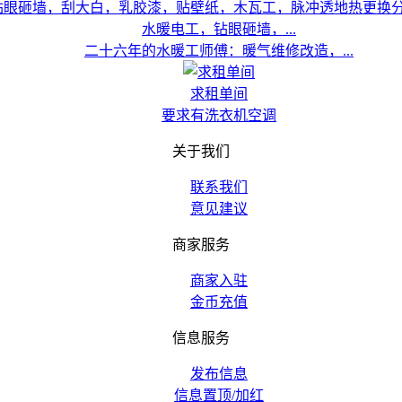
水暖电工，钻眼砸墙，...
二十六年的水暖工师傅：暖气维修改造，...
求租单间
要求有洗衣机空调
关于我们
联系我们
意见建议
商家服务
商家入驻
金币充值
信息服务
发布信息
信息置顶/加红