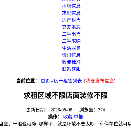
招聘信息
求职信息
房产租售
交友婚恋
二手出售
二手求购
生活服务
资讯信息
收费标准
联系客服
当前位置：
首页
-
房产租售列表
[
我要发布信息
]
求租区域不限店面装修不限
更新日期： 2026-08-08 浏览量：374
操作：
收藏
举报
盘室，一般也就6间那样子，就是环境不要太吵，有停车位就可