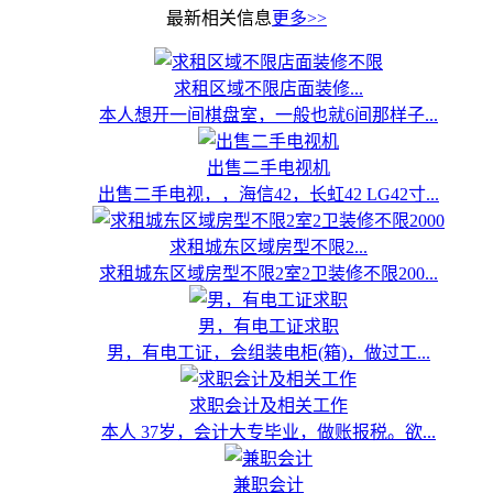
最新相关信息
更多>>
求租区域不限店面装修...
本人想开一间棋盘室，一般也就6间那样子...
出售二手电视机
出售二手电视，，海信42，长虹42 LG42寸...
求租城东区域房型不限2...
求租城东区域房型不限2室2卫装修不限200...
男，有电工证求职
男，有电工证，会组装电柜(箱)，做过工...
求职会计及相关工作
本人 37岁，会计大专毕业，做账报税。欲...
兼职会计