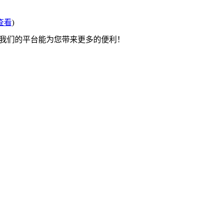
查看
)
望我们的平台能为您带来更多的便利！