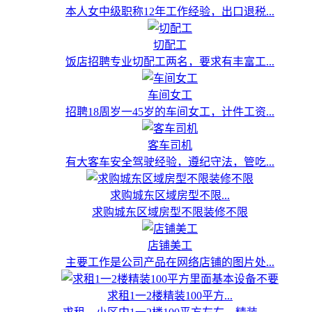
本人女中级职称12年工作经验，出口退税...
切配工
饭店招聘专业切配工两名，要求有丰富工...
车间女工
招聘18周岁一45岁的车间女工，计件工资...
客车司机
有大客车安全驾驶经验，遵纪守法，管吃...
求购城东区域房型不限...
求购城东区域房型不限装修不限
店铺美工
主要工作是公司产品在网络店铺的图片处...
求租1一2楼精装100平方...